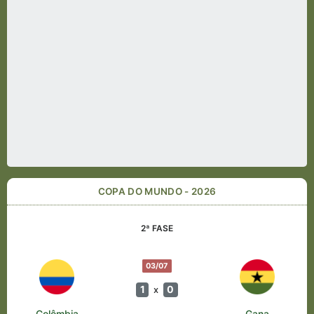
COPA DO MUNDO - 2026
2ª FASE
03/07
1
0
x
Colômbia
Gana