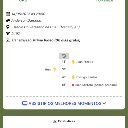
14/05/2026 às 20:00
Anderson Daronco
Estádio Universitário da UFAL (Maceió, AL)
9.192
Transmissão:
Prime Video (30 dias grátis)
18'
Luan Freitas
38'
Henri
41'
Rodrigo Santos
81'
Juan Miritello (pênalti perdido)
ASSISTIR OS MELHORES MOMENTOS
Estatísticas