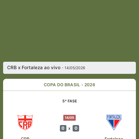
CRB x Fortaleza ao vivo
- 14/05/2026
COPA DO BRASIL - 2026
5ª FASE
14/05
0
0
x
CRB
Fortaleza