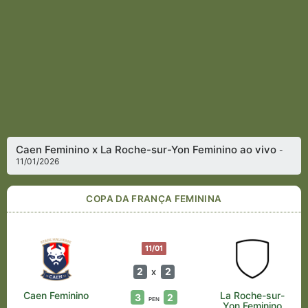
Caen Feminino x La Roche-sur-Yon Feminino ao vivo
-
11/01/2026
COPA DA FRANÇA FEMININA
11/01
2
2
x
Caen Feminino
La Roche-sur-
3
2
PEN
Yon Feminino