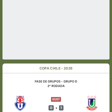
COPA CHILE - 2026
FASE DE GRUPOS - GRUPO D
2ª RODADA
01/07
0
1
x