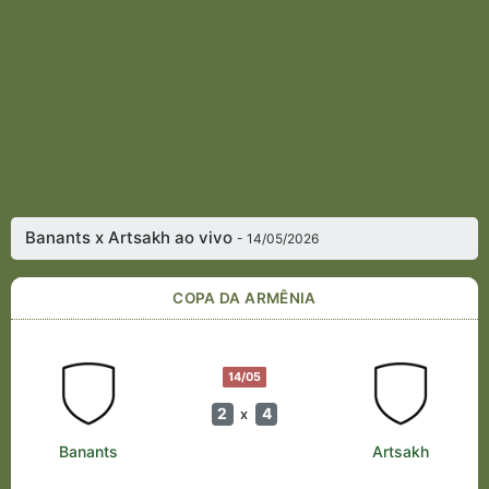
Banants x Artsakh ao vivo
- 14/05/2026
COPA DA ARMÊNIA
14/05
2
4
x
Banants
Artsakh