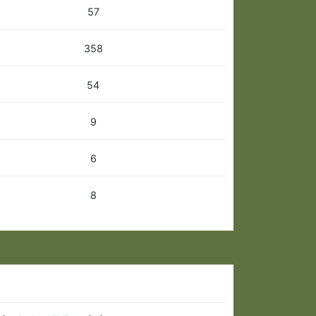
57
358
54
9
6
8