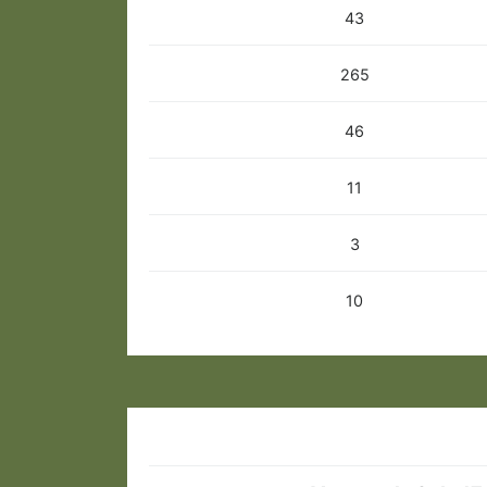
43
265
46
11
3
10