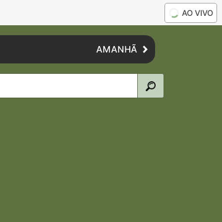
AO VIVO
AMANHÃ