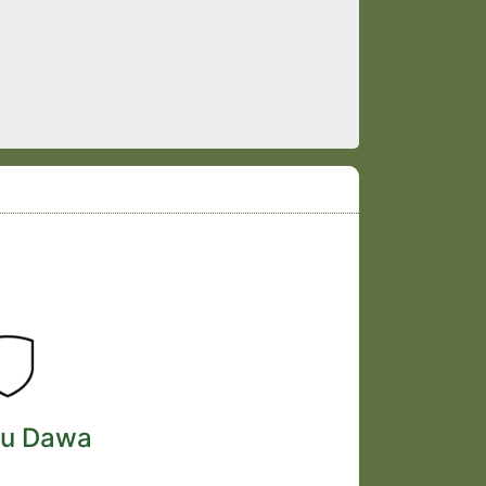
vu Dawa