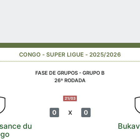
CONGO - SUPER LIGUE - 2025/2026
FASE DE GRUPOS - GRUPO B
26ª RODADA
21/03
x
0
0
sance du
Buka
ngo