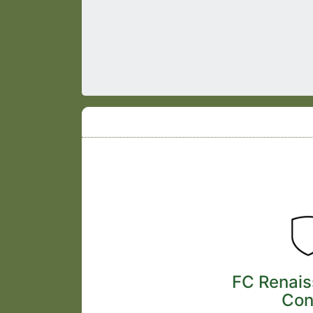
FC Renais
Co