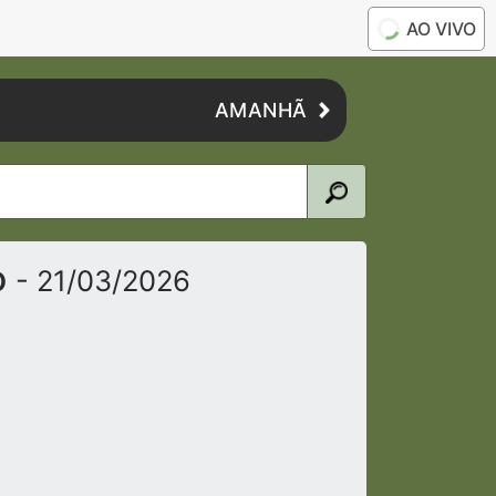
AO VIVO
AMANHÃ
o
- 21/03/2026