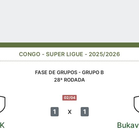
CONGO - SUPER LIGUE - 2025/2026
FASE DE GRUPOS - GRUPO B
28ª RODADA
02/04
x
1
1
SK
Buka