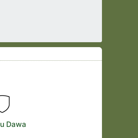
vu Dawa