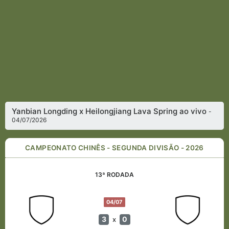
Yanbian Longding x Heilongjiang Lava Spring ao vivo
-
04/07/2026
CAMPEONATO CHINÊS - SEGUNDA DIVISÃO - 2026
13ª RODADA
04/07
3
0
x