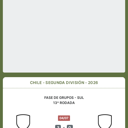
CHILE - SEGUNDA DIVISIÓN - 2026
FASE DE GRUPOS - SUL
13ª RODADA
04/07
3
0
x