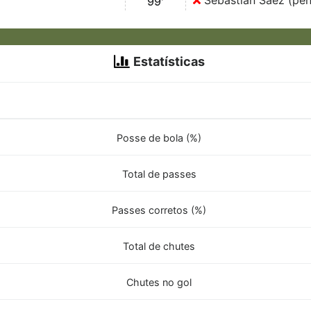
Sebastián Sáez (pêna
99'
Estatísticas
Posse de bola (%)
Total de passes
Passes corretos (%)
Total de chutes
Chutes no gol