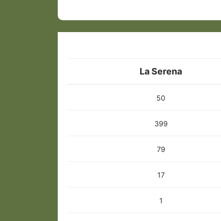
La Serena
50
399
79
17
1