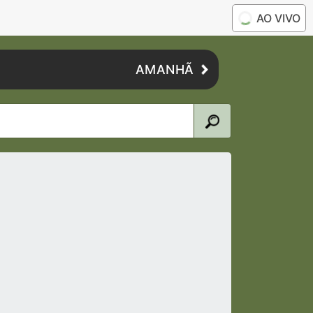
AO VIVO
AMANHÃ