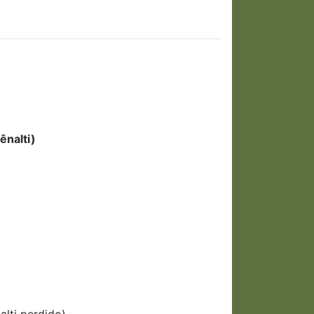
ênalti)