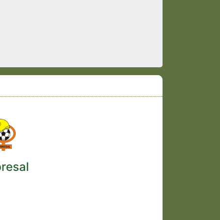
resal