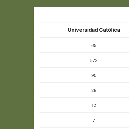
Universidad Católica
65
573
90
28
12
7