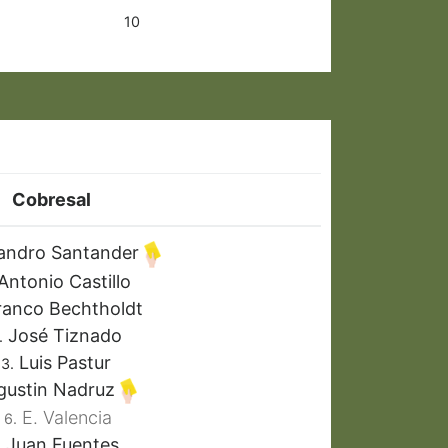
10
Cobresal
andro Santander
Antonio Castillo
anco Bechtholdt
José Tiznado
.
Luis Pastur
3.
ustin Nadruz
E. Valencia
6.
Juan Fuentes
.