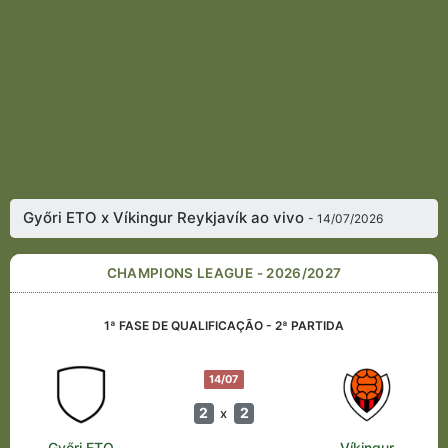
Győri ETO x Víkingur Reykjavík ao vivo
- 14/07/2026
CHAMPIONS LEAGUE - 2026/2027
1ª FASE DE QUALIFICAÇÃO - 2ª PARTIDA
14/07
2
2
x
Győri ETO
Víkingur