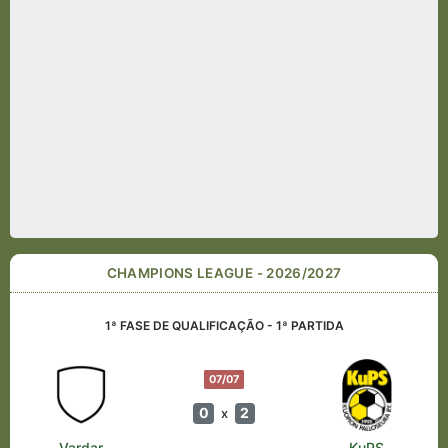
CHAMPIONS LEAGUE - 2026/2027
1ª FASE DE QUALIFICAÇÃO - 1ª PARTIDA
07/07
0
2
x
Vardar
KuPS