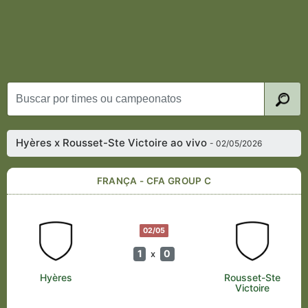
Hyères x Rousset-Ste Victoire ao vivo
- 02/05/2026
FRANÇA - CFA GROUP C
02/05
1
0
x
Hyères
Rousset-Ste
Victoire