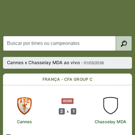
Cannes x Chasselay MDA ao vivo
- 01/05/2026
FRANÇA - CFA GROUP C
01/05
2
1
x
Cannes
Chasselay MDA