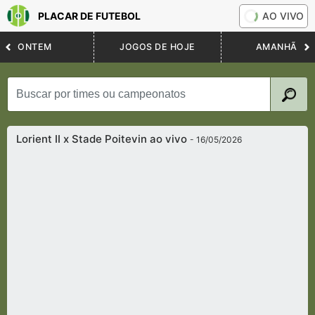
PLACAR DE FUTEBOL
AO VIVO
ONTEM
JOGOS DE HOJE
AMANHÃ
Lorient II x Stade Poitevin ao vivo
- 16/05/2026