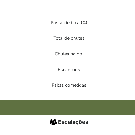
Posse de bola (%)
Total de chutes
Chutes no gol
Escanteios
Faltas cometidas
Escalações