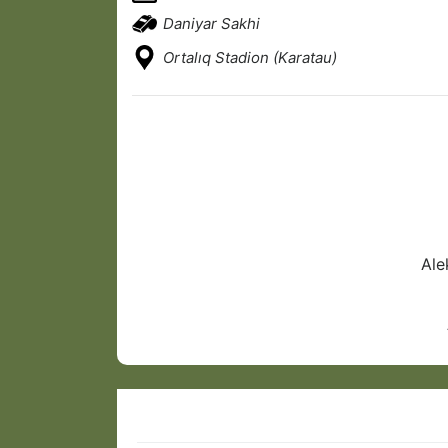
Daniyar Sakhi
Ortalıq Stadion (Karatau)
Ale