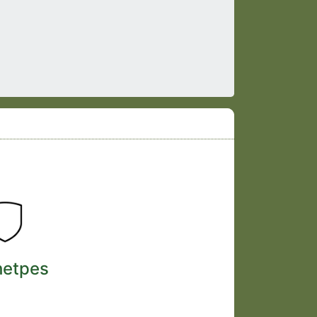
hetpes