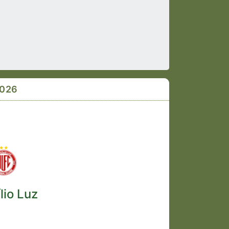
2026
lio Luz