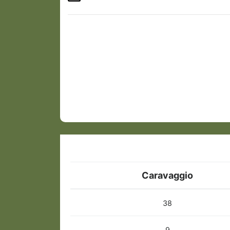
Caravaggio
38
9