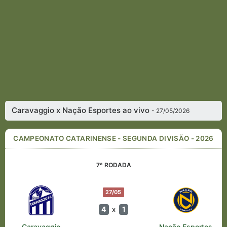
Caravaggio x Nação Esportes ao vivo
- 27/05/2026
CAMPEONATO CATARINENSE - SEGUNDA DIVISÃO - 2026
7ª RODADA
27/05
4
1
x
Caravaggio
Nação Esportes