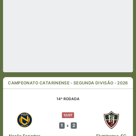
CAMPEONATO CATARINENSE - SEGUNDA DIVISÃO - 2026
14ª RODADA
12/07
1
2
x
Nação Esportes
Fluminense-SC