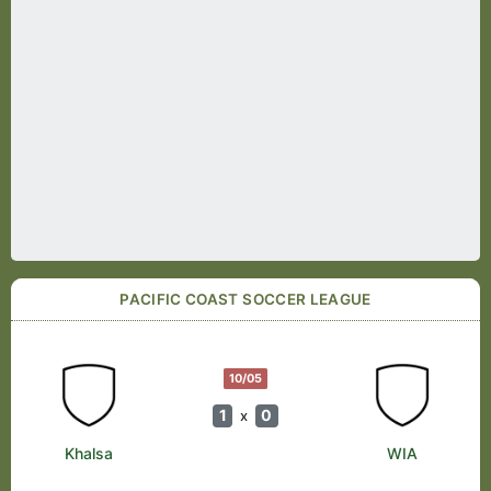
PACIFIC COAST SOCCER LEAGUE
10/05
1
0
x
Khalsa
WIA