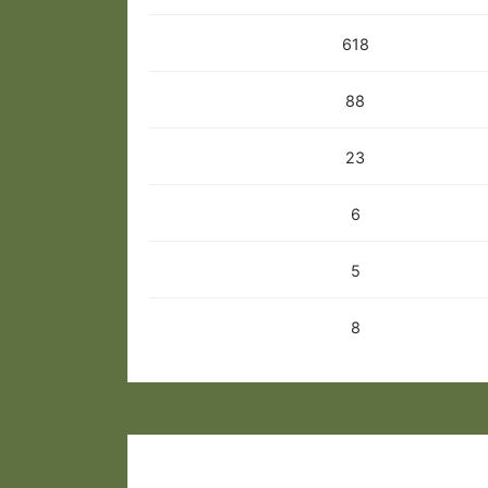
618
88
23
6
5
8