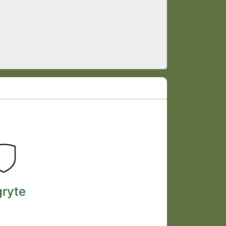
gryte