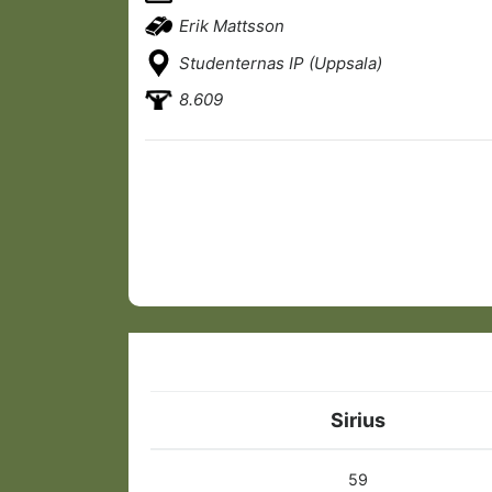
Erik Mattsson
Studenternas IP (Uppsala)
8.609
Sirius
59