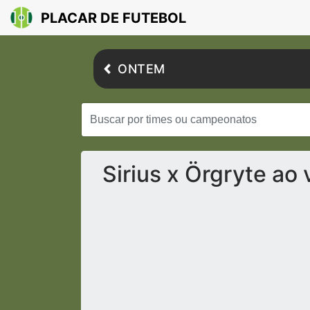
PLACAR DE FUTEBOL
ONTEM
Sirius x Örgryte ao 