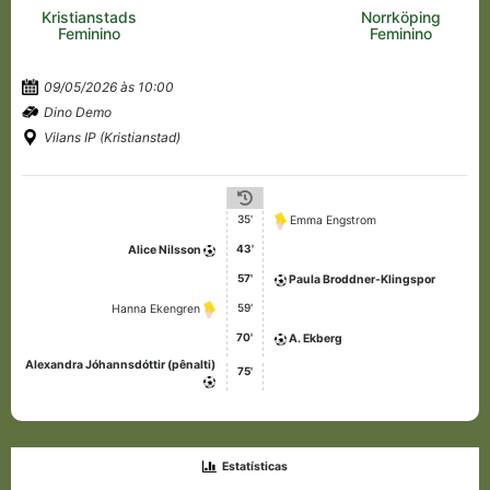
Kristianstads
Norrköping
Feminino
Feminino
09/05/2026 às 10:00
Dino Demo
Vilans IP (Kristianstad)
35'
Emma Engstrom
43'
Alice Nilsson
57'
Paula Broddner-Klingspor
59'
Hanna Ekengren
70'
A. Ekberg
Alexandra Jóhannsdóttir (pênalti)
75'
Estatísticas