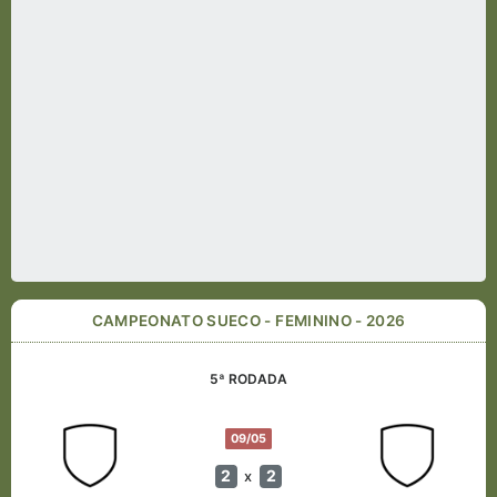
CAMPEONATO SUECO - FEMININO - 2026
5ª RODADA
09/05
2
2
x