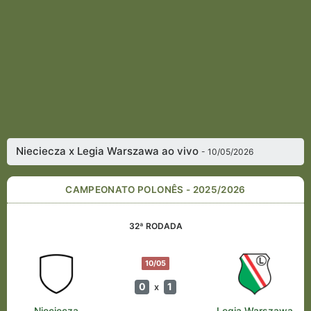
Nieciecza x Legia Warszawa ao vivo
- 10/05/2026
CAMPEONATO POLONÊS - 2025/2026
32ª RODADA
10/05
0
1
x
Nieciecza
Legia Warszawa