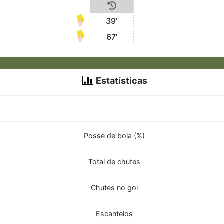
39'
67'
Estatísticas
Posse de bola (%)
Total de chutes
Chutes no gol
Escanteios