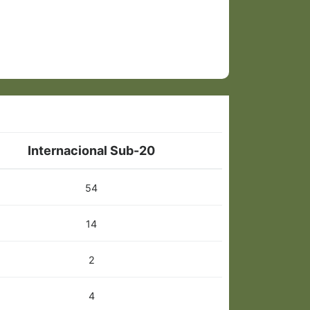
Internacional Sub-20
54
14
2
4