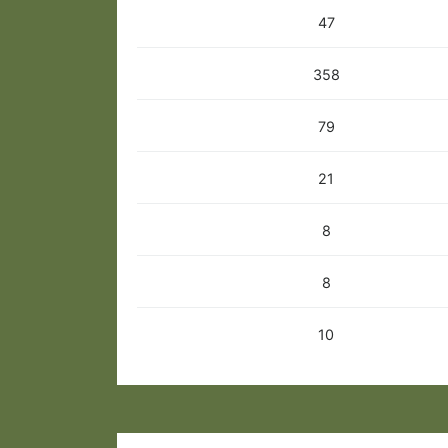
47
358
79
21
8
8
10