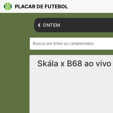
PLACAR DE FUTEBOL
ONTEM
Skála x B68 ao viv