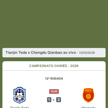
Tianjin Teda x Chengdu Qianbao ao vivo
- 15/05/2026
CAMPEONATO CHINÊS - 2026
12ª RODADA
15/05
1
2
x
Tianjin Teda
Chengdu