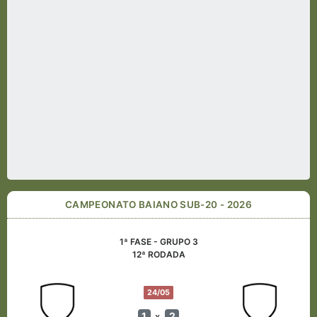
CAMPEONATO BAIANO SUB-20 - 2026
1ª FASE - GRUPO 3
12ª RODADA
24/05
1
2
x