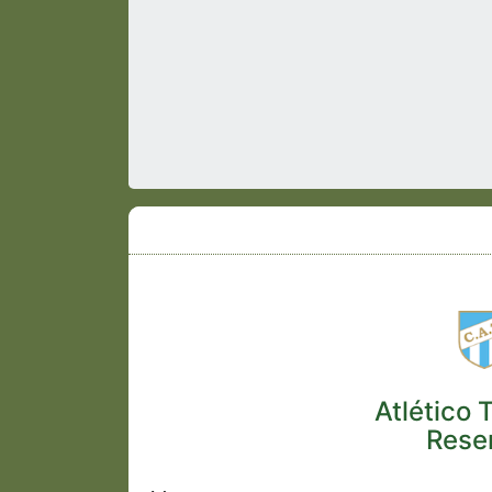
Atlético
Rese