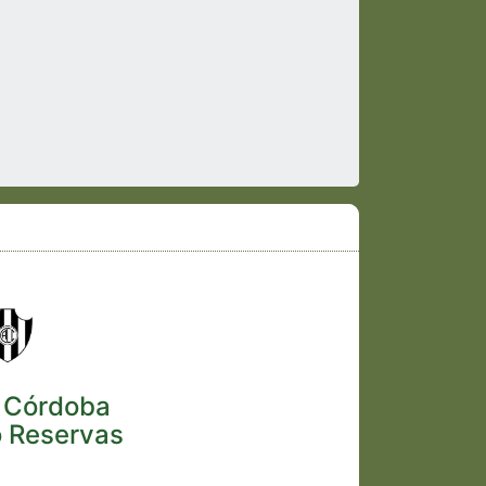
l Córdoba
o Reservas