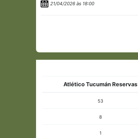
21/04/2026 às 18:00
Atlético Tucumán Reservas
53
8
1