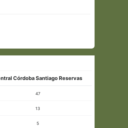
ntral Córdoba Santiago Reservas
47
13
5