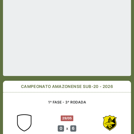
CAMPEONATO AMAZONENSE SUB-20 - 2026
1ª FASE - 3ª RODADA
29/05
0
6
x