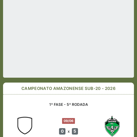
CAMPEONATO AMAZONENSE SUB-20 - 2026
1ª FASE - 5ª RODADA
09/06
0
5
x