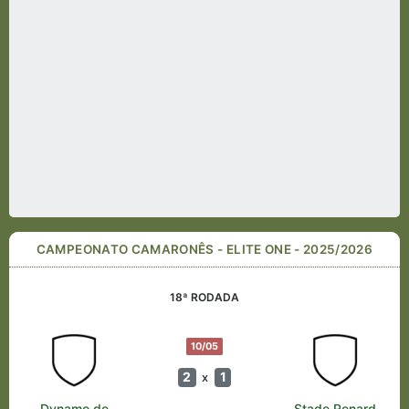
CAMPEONATO CAMARONÊS - ELITE ONE - 2025/2026
18ª RODADA
10/05
2
1
x
Dynamo de
Stade Renard