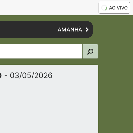
AO VIVO
AMANHÃ
o
- 03/05/2026