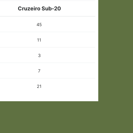
Cruzeiro Sub-20
45
11
3
7
21