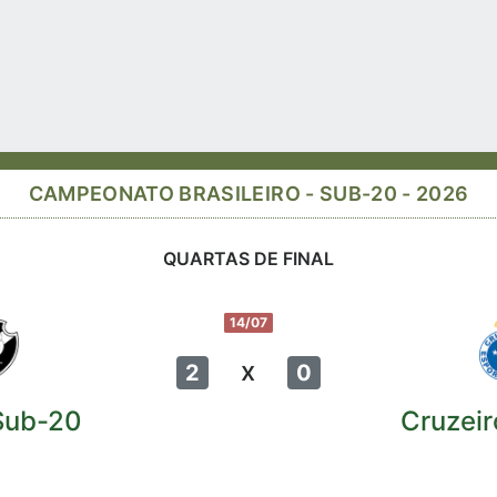
CAMPEONATO BRASILEIRO - SUB-20 - 2026
QUARTAS DE FINAL
14/07
x
2
0
Sub-20
Cruzei