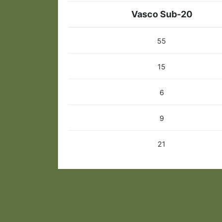
Vasco Sub-20
55
15
6
9
21