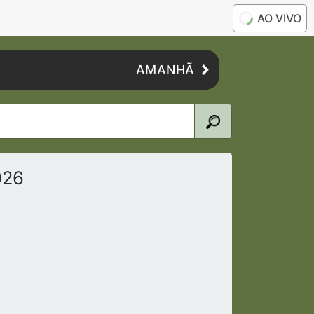
AO VIVO
AMANHÃ
026