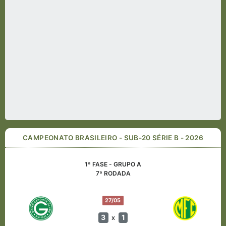
CAMPEONATO BRASILEIRO - SUB-20 SÉRIE B - 2026
1ª FASE - GRUPO A
7ª RODADA
27/05
3
1
x