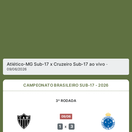
Atlético-MG Sub-17 x Cruzeiro Sub-17 ao vivo
-
09/06/2026
CAMPEONATO BRASILEIRO SUB-17 - 2026
3ª RODADA
09/06
1
3
x