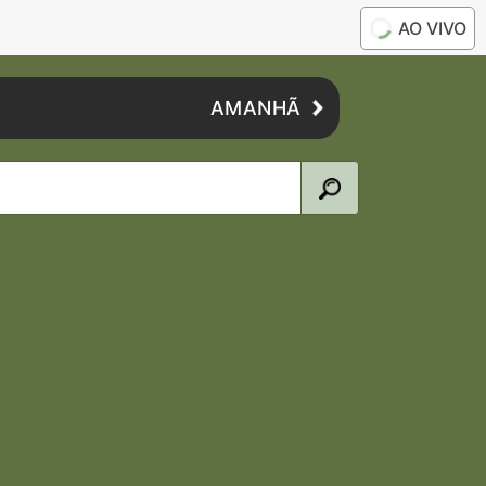
AO VIVO
AMANHÃ