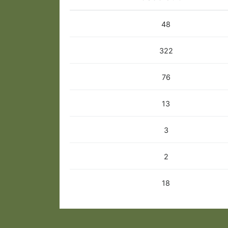
48
322
76
13
3
2
18