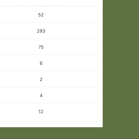
52
293
75
6
2
4
12