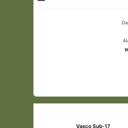
Da
Al
W
Vasco Sub-17