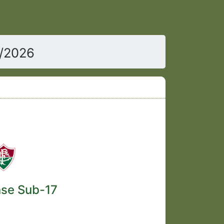
7/2026
nse Sub-17