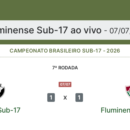
minense Sub-17 ao vivo
- 07/0
CAMPEONATO BRASILEIRO SUB-17 - 2026
7ª RODADA
07/07
x
1
1
Sub-17
Flumine