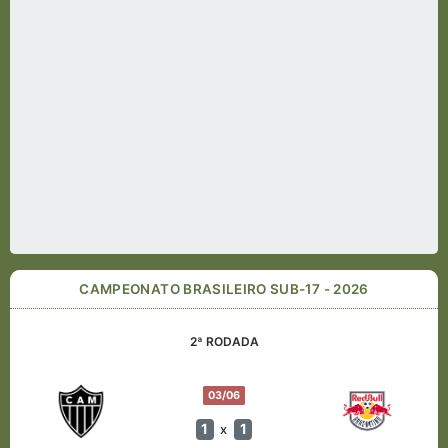
CAMPEONATO BRASILEIRO SUB-17 - 2026
2ª RODADA
03/06
1
1
x