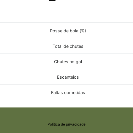
Posse de bola (%)
Total de chutes
Chutes no gol
Escanteios
Faltas cometidas
Política de privacidade