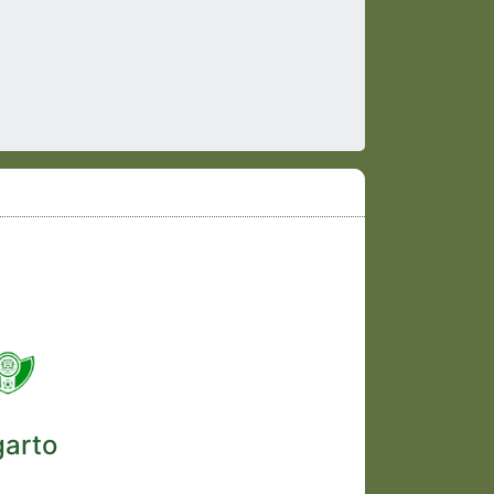
garto