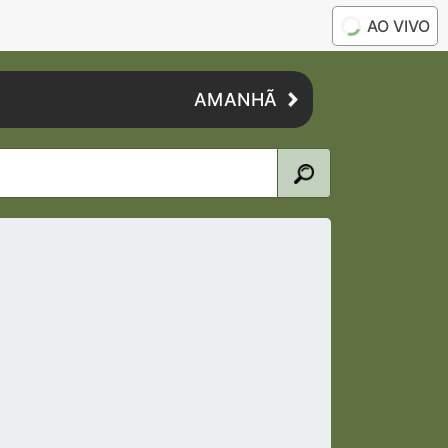
AO VIVO
AMANHÃ