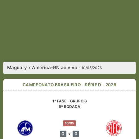
Maguary x América-RN ao vivo
- 10/05/2026
CAMPEONATO BRASILEIRO - SÉRIE D - 2026
1ª FASE - GRUPO 8
6ª RODADA
10/05
0
0
x