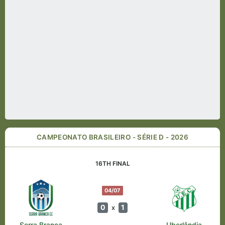
CAMPEONATO BRASILEIRO - SÉRIE D - 2026
16TH FINAL
04/07
0
1
x
Serra Branca
Uberlândia