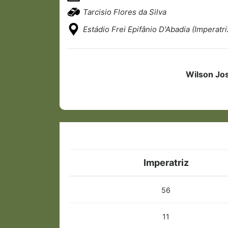
Tarcisio Flores da Silva
Estádio Frei Epifânio D'Abadia (Imperatr
Wilson Jos
Imperatriz
56
11