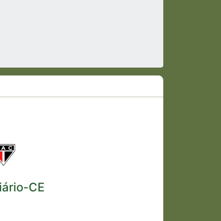
iário-CE