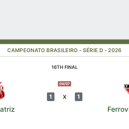
CAMPEONATO BRASILEIRO - SÉRIE D - 2026
16TH FINAL
04/07
x
1
1
atriz
Ferrov