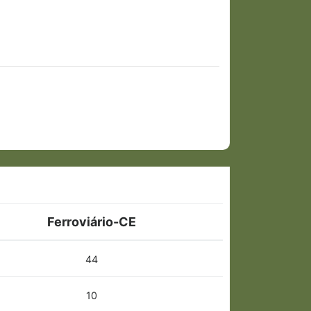
Ferroviário-CE
44
10