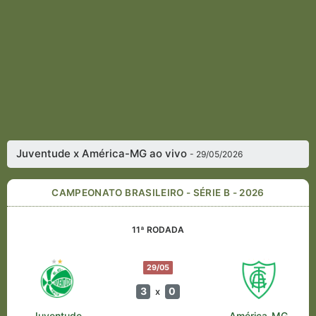
Juventude x América-MG ao vivo
- 29/05/2026
CAMPEONATO BRASILEIRO - SÉRIE B - 2026
11ª RODADA
29/05
3
0
x
Juventude
América-MG