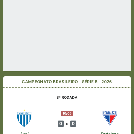
CAMPEONATO BRASILEIRO - SÉRIE B - 2026
8ª RODADA
10/05
0
0
x
Avaí
Fortaleza