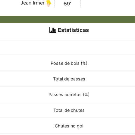
Jean Irmer
59'
Estatísticas
Posse de bola (%)
Total de passes
Passes corretos (%)
Total de chutes
Chutes no gol