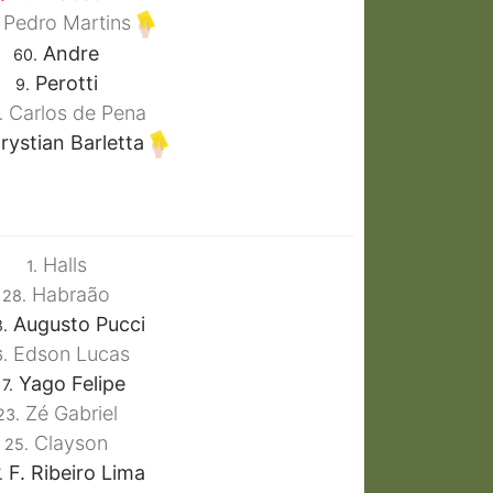
Pedro Martins
Andre
60.
Perotti
9.
Carlos de Pena
.
ystian Barletta
Halls
1.
Habraão
28.
Augusto Pucci
.
Edson Lucas
.
Yago Felipe
7.
Zé Gabriel
23.
Clayson
25.
F. Ribeiro Lima
.