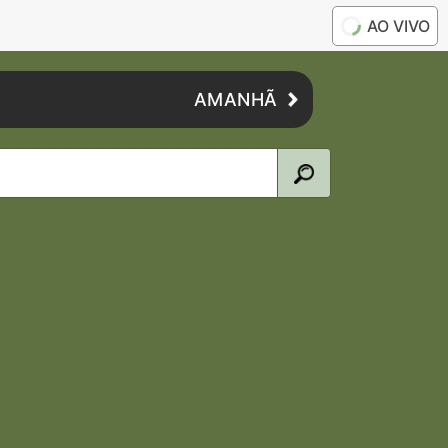
AO VIVO
AMANHÃ