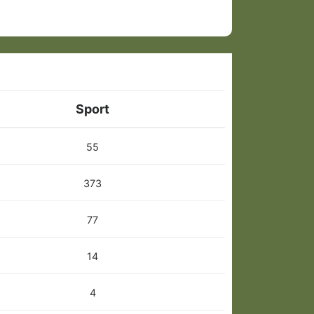
Sport
55
373
77
14
4