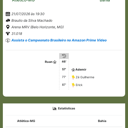
21/07/2026 às 19:30
Braulio da Silva Machado
Arena MRV (Belo Horizonte, MG)
31.018
Assista o Campeonato Brasileiro no Amazon Prime Video
46'
Ruan
57'
Ademir
77'
Zé Guilherme
87'
Erick
Estatísticas
Atlético-MG
Bahia