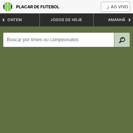
PLACAR DE FUTEBOL
AO VIVO
ONTEM
JOGOS DE HOJE
AMANHÃ