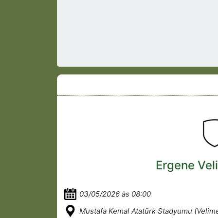
Ergene Vel
03/05/2026 às 08:00
Mustafa Kemal Atatürk Stadyumu (Velim