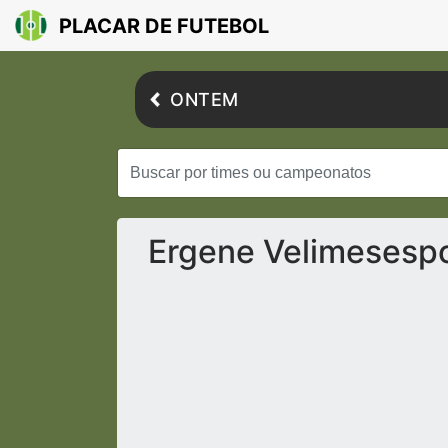
PLACAR DE FUTEBOL
ONTEM
Ergene Velimesespo