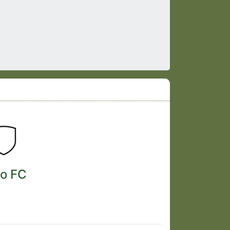
ro FC