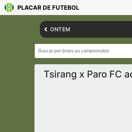
PLACAR DE FUTEBOL
ONTEM
Tsirang x Paro FC a